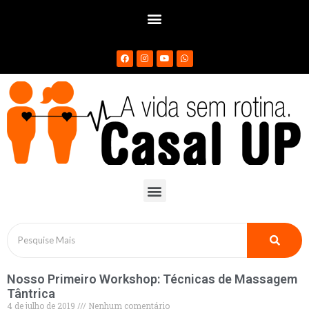
Nosso Primeiro Workshop: Técnicas de Massagem
Tântrica
4 de julho de 2019
Nenhum comentário