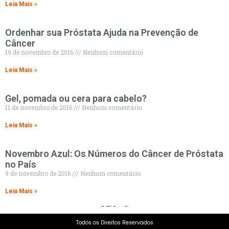
Leia Mais »
Ordenhar sua Próstata Ajuda na Prevenção de
Câncer
19 de novembro de 2016
Nenhum comentário
Leia Mais »
Gel, pomada ou cera para cabelo?
11 de novembro de 2016
Nenhum comentário
Leia Mais »
Novembro Azul: Os Números do Câncer de Próstata
no País
9 de novembro de 2016
Nenhum comentário
Leia Mais »
1
2
3
4
Todos os Direitos Reservados