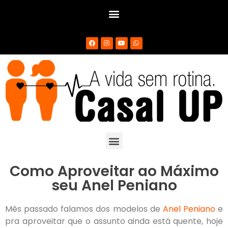
Como Aproveitar ao Máximo
seu Anel Peniano
Mês passado falamos dos modelos de
Anel Peniano
e
pra aproveitar que o assunto ainda está quente, hoje