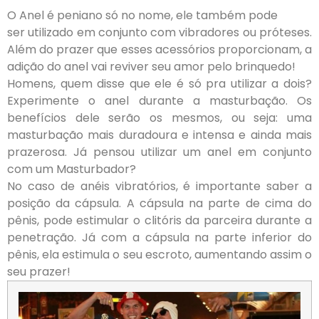
O Anel é peniano só no nome, ele também pode
ser utilizado em conjunto com vibradores ou próteses.
Além do prazer que esses acessórios proporcionam, a
adição do anel vai reviver seu amor pelo brinquedo!
Homens, quem disse que ele é só pra utilizar a dois?
Experimente o anel durante a masturbação. Os
benefícios dele serão os mesmos, ou seja: uma
masturbação mais duradoura e intensa e ainda mais
prazerosa. Já pensou utilizar um anel em conjunto
com um Masturbador?
No caso de anéis vibratórios, é importante saber a
posição da cápsula. A cápsula na parte de cima do
pênis, pode estimular o clitóris da parceira durante a
penetração. Já com a cápsula na parte inferior do
pênis, ela estimula o seu escroto, aumentando assim o
seu prazer!