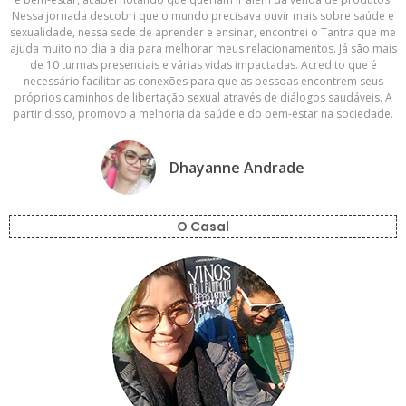
Nessa jornada descobri que o mundo precisava ouvir mais sobre saúde e
sexualidade, nessa sede de aprender e ensinar, encontrei o Tantra que me
ajuda muito no dia a dia para melhorar meus relacionamentos. Já são mais
de 10 turmas presenciais e várias vidas impactadas. Acredito que é
necessário facilitar as conexões para que as pessoas encontrem seus
próprios caminhos de libertação sexual através de diálogos saudáveis. A
partir disso, promovo a melhoria da saúde e do bem-estar na sociedade.
Dhayanne Andrade
O Casal