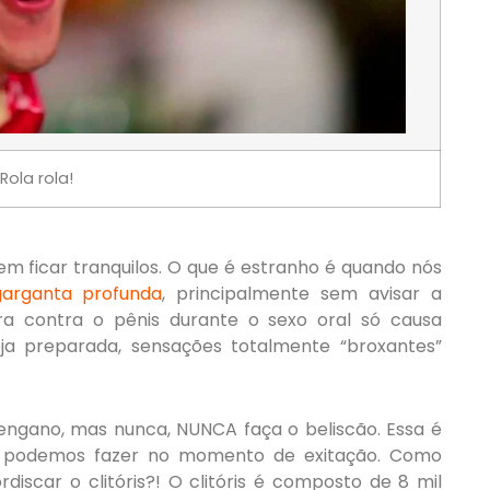
Rola rola!
m ficar tranquilos. O que é estranho é quando nós
garganta profunda
, principalmente sem avisar a
ra contra o pênis durante o sexo oral só causa
ja preparada, sensações totalmente “broxantes”
 engano, mas nunca, NUNCA faça o beliscão. Essa é
s podemos fazer no momento de exitação. Como
scar o clitóris?! O clitóris é composto de 8 mil