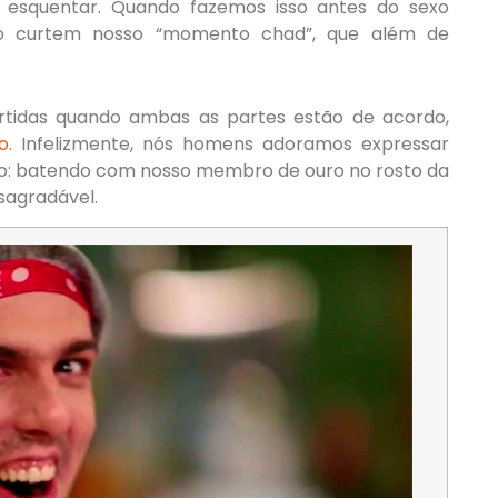
esquentar. Quando fazemos isso antes do sexo
não curtem nosso “momento chad”, que além de
tidas quando ambas as partes estão de acordo,
o
. Infelizmente, nós homens adoramos expressar
do: batendo com nosso membro de ouro no rosto da
sagradável.