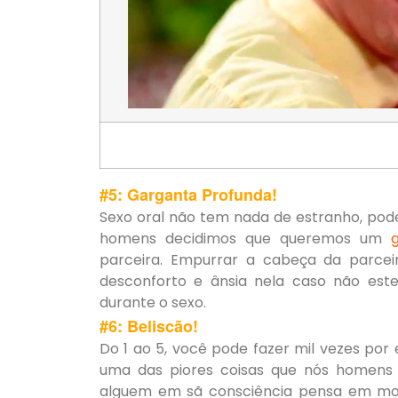
#5: Garganta Profunda!
Sexo oral não tem nada de estranho, pode
homens decidimos que queremos um
parceira. Empurrar a cabeça da parcei
desconforto e ânsia nela caso não este
durante o sexo.
#6: Beliscão!
Do 1 ao 5, você pode fazer mil vezes por
uma das piores coisas que nós homen
alguem em sã consciência pensa em mordi