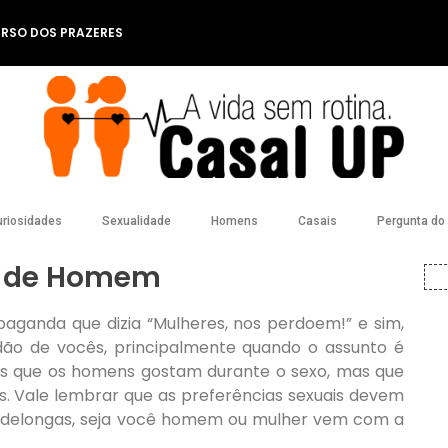
ERSO DOS PRAZERES
riosidades
Sexualidade
Homens
Casais
Pergunta do l
 de Homem
ganda que dizia “Mulheres, nos perdoem!” e sim,
ão de vocês, principalmente quando o assunto é
sas que os homens gostam durante o sexo, mas que
s. Vale lembrar que as preferências sexuais devem
s delongas, seja você homem ou mulher vem com a