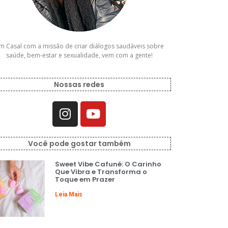
m Casal com a missão de criar diálogos saudáveis sobre
saúde, bem-estar e sexualidade, vem com a gente!
Nossas redes
Você pode gostar também
Sweet Vibe Cafuné: O Carinho
Que Vibra e Transforma o
Toque em Prazer
Leia Mais