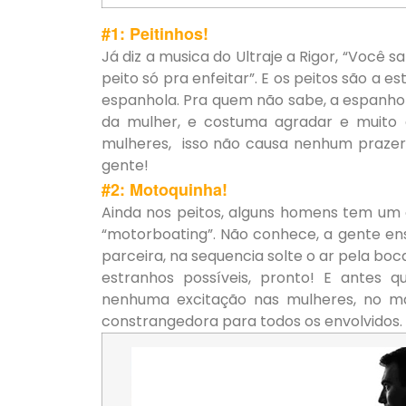
#1: Peitinhos!
Já diz a musica do Ultraje a Rigor, “Você 
peito só pra enfeitar”. E os peitos são a e
espanhola. Pra quem não sabe, a espanhol
da mulher, e costuma agradar e muito a
mulheres, isso não causa nenhum prazer 
gente!
#2: Motoquinha!
Ainda nos peitos, alguns homens tem um 
“motorboating”. Não conhece, a gente ensi
parceira, na sequencia solte o ar pela boc
estranhos possíveis, pronto! E antes 
nenhuma excitação nas mulheres, no m
constrangedora para todos os envolvidos.