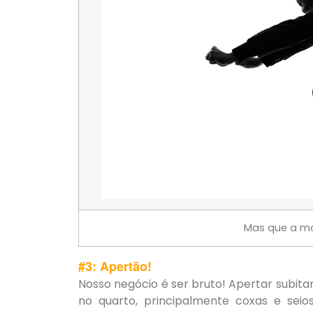
Mas que a mot
#3: Apertão!
Nosso negócio é ser bruto! Apertar subit
no quarto, principalmente coxas e seio