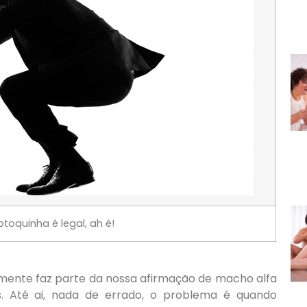
oquinha é legal, ah é!
amente faz parte da nossa afirmação de macho alfa
s. Até ai, nada de errado, o problema é quando