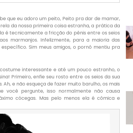
sabe que eu adoro um peito, Peito pra dar de mamar,
strela da nossa primeira coisa estranha, a prática da
a é tecnicamente a fricção do pênis entre os seios
os marmanjos. Infelizmente, para a maioria das
específico. Sim meus amigos, o pornô mentiu pra
costume interessante e até um pouco estranho, o
na! Primeiro, enfie seu rosto entre os seios da sua
a. Ah, e não esqueça de fazer muito barulho, os mais
que você pergunte, isso normalmente não causa
áximo cócegas. Mas pelo menos ela é cômica e