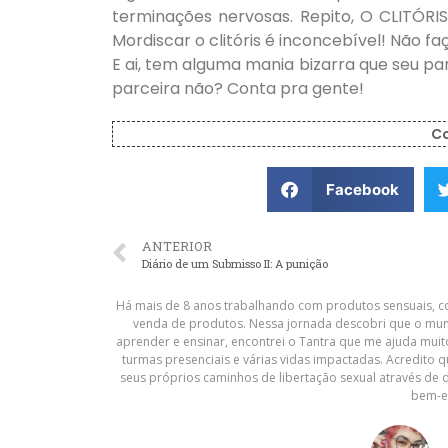
terminações nervosas. Repito, O CLITÓ
Mordiscar o clitóris é inconcebível! Não f
E ai, tem alguma mania bizarra que seu pa
parceira não? Conta pra gente!
C
Facebook
ANTERIOR
Diário de um Submisso II: A punição
Há mais de 8 anos trabalhando com produtos sensuais, co
venda de produtos. Nessa jornada descobri que o mun
aprender e ensinar, encontrei o Tantra que me ajuda muit
turmas presenciais e várias vidas impactadas. Acredito 
seus próprios caminhos de libertação sexual através de 
bem-e