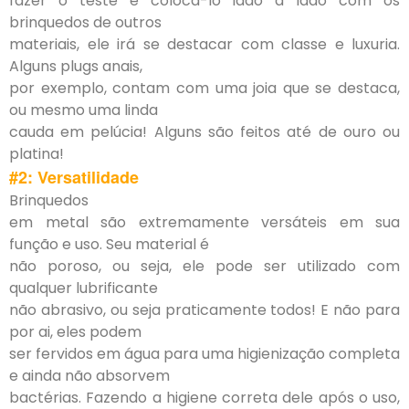
fazer o teste e coloca-lo lado a lado com os
brinquedos de outros
materiais, ele irá se destacar com classe e luxuria.
Alguns plugs anais,
por exemplo, contam com uma joia que se destaca,
ou mesmo uma linda
cauda em pelúcia! Alguns são feitos até de ouro ou
platina!
#2: Versatilidade
Brinquedos
em metal são extremamente versáteis em sua
função e uso. Seu material é
não poroso, ou seja, ele pode ser utilizado com
qualquer lubrificante
não abrasivo, ou seja praticamente todos! E não para
por ai, eles podem
ser fervidos em água para uma higienização completa
e ainda não absorvem
bactérias. Fazendo a higiene correta dele após o uso,