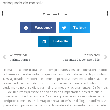
brinquedo de metal?
Compartilhar
Facebook
Twitter
LinkedIn
ANTERIOR
PRÓXIMO
Papinho Furado
Perguntas dos Leitores: Pênis!
Há mais de 8 anos trabalhando com produtos sensuais, consultoria, saúde
e bem-estar, acabei notando que queriam ir além da venda de produtos.
Nessa jornada descobri que o mundo precisava ouvir mais sobre saúde e
sexualidade, nessa sede de aprender e ensinar, encontrei o Tantra que me
ajuda muito no dia a dia para melhorar meus relacionamentos. Já são mais
de 10 turmas presenciais e várias vidas impactadas. Acredito que é
necessário facilitar as conexões para que as pessoas encontrem seus
próprios caminhos de libertação sexual através de diálogos saudáveis. A
partir disso, promovo a melhoria da saúde e do bem-estar na sociedade.