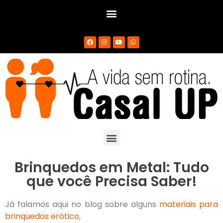
Brinquedos em Metal: Tudo
que você Precisa Saber!
Já falamos aqui no blog sobre alguns
materiais para
brinquedos erótico
,