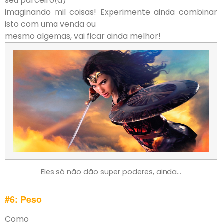
seu parceiro(a)
imaginando mil coisas! Experimente ainda combinar
isto com uma venda ou
mesmo algemas, vai ficar ainda melhor!
Eles só não dão super poderes, ainda…
#6: Peso
Como