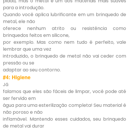
piada, mas o metal é um dos materiais mais suaves
para a introdução.
Quando você aplica lubrificante em um brinquedo de
metal, ele não
oferece nenhum atrito ou resistência como
brinquedos feitos em silicone,
por exemplo. Mas como nem tudo é perfeito, vale
lembrar que uma vez
introduzido, o brinquedo de metal não vai ceder com
pressão ou se
adaptar ao seu contorno.
#4: Higiene
Já
falamos que eles são fáceis de limpar, você pode até
ser fervido em
água para uma esterilização completa! Seu material é
não poroso e não
inflamável. Mantendo esses cuidados, seu brinquedo
de metal vai durar