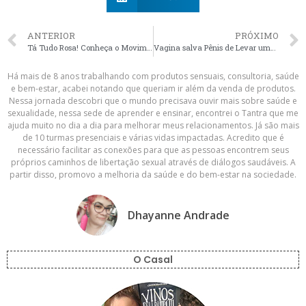
ANTERIOR
PRÓXIMO
Tá Tudo Rosa! Conheça o Movimento Outubro Rosa!
Vagina salva Pênis de Levar uma Surra na Inglaterra
Há mais de 8 anos trabalhando com produtos sensuais, consultoria, saúde
e bem-estar, acabei notando que queriam ir além da venda de produtos.
Nessa jornada descobri que o mundo precisava ouvir mais sobre saúde e
sexualidade, nessa sede de aprender e ensinar, encontrei o Tantra que me
ajuda muito no dia a dia para melhorar meus relacionamentos. Já são mais
de 10 turmas presenciais e várias vidas impactadas. Acredito que é
necessário facilitar as conexões para que as pessoas encontrem seus
próprios caminhos de libertação sexual através de diálogos saudáveis. A
partir disso, promovo a melhoria da saúde e do bem-estar na sociedade.
Dhayanne Andrade
O Casal