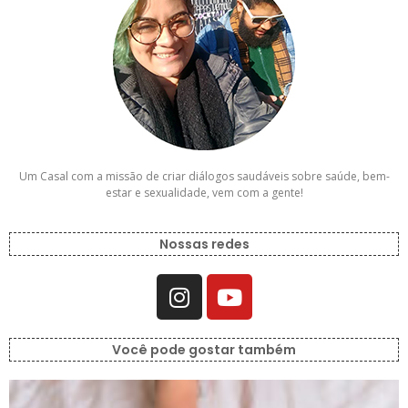
Um Casal com a missão de criar diálogos saudáveis sobre saúde, bem-
estar e sexualidade, vem com a gente!
Nossas redes
Você pode gostar também