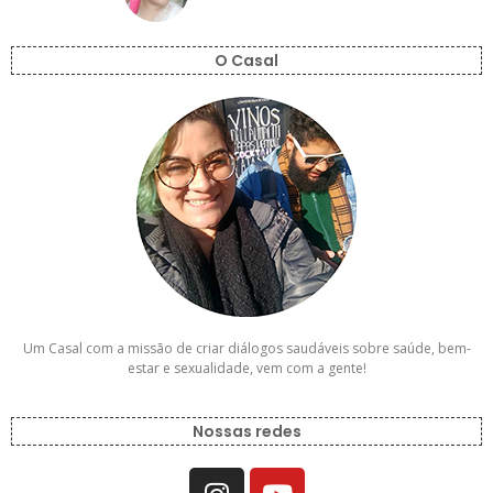
O Casal
Um Casal com a missão de criar diálogos saudáveis sobre saúde, bem-
estar e sexualidade, vem com a gente!
Nossas redes