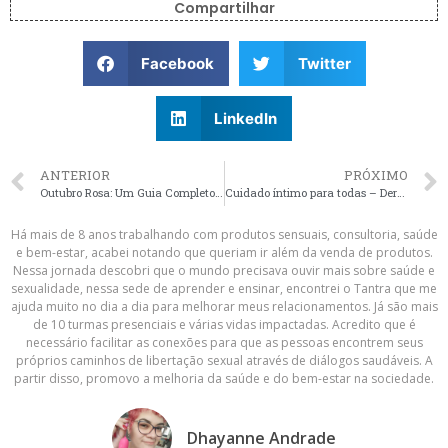
Compartilhar
Facebook
Twitter
LinkedIn
ANTERIOR
PRÓXIMO
Outubro Rosa: Um Guia Completo para a Saúde das Mulheres
Cuidado íntimo para todas – DermoSex A sós
Há mais de 8 anos trabalhando com produtos sensuais, consultoria, saúde
e bem-estar, acabei notando que queriam ir além da venda de produtos.
Nessa jornada descobri que o mundo precisava ouvir mais sobre saúde e
sexualidade, nessa sede de aprender e ensinar, encontrei o Tantra que me
ajuda muito no dia a dia para melhorar meus relacionamentos. Já são mais
de 10 turmas presenciais e várias vidas impactadas. Acredito que é
necessário facilitar as conexões para que as pessoas encontrem seus
próprios caminhos de libertação sexual através de diálogos saudáveis. A
partir disso, promovo a melhoria da saúde e do bem-estar na sociedade.
Dhayanne Andrade