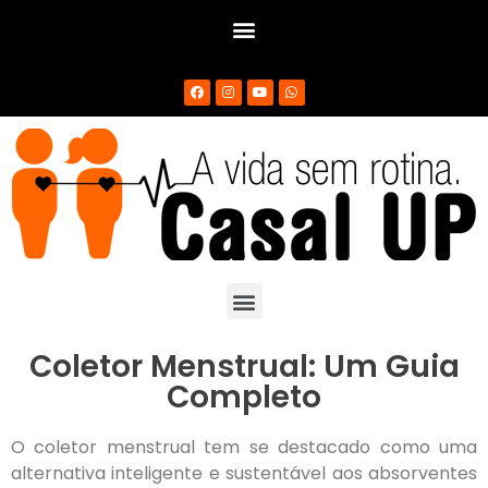
Coletor Menstrual: Um Guia
Completo
O coletor menstrual tem se destacado como uma
alternativa inteligente e sustentável aos absorventes