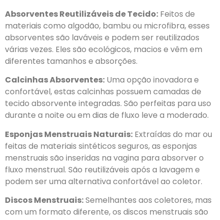
Absorventes Reutilizáveis de Tecido:
Feitos de
materiais como algodão, bambu ou microfibra, esses
absorventes são laváveis e podem ser reutilizados
várias vezes. Eles são ecológicos, macios e vêm em
diferentes tamanhos e absorções.
Calcinhas Absorventes:
Uma opção inovadora e
confortável, estas calcinhas possuem camadas de
tecido absorvente integradas. São perfeitas para uso
durante a noite ou em dias de fluxo leve a moderado.
Esponjas Menstruais Naturais:
Extraídas do mar ou
feitas de materiais sintéticos seguros, as esponjas
menstruais são inseridas na vagina para absorver o
fluxo menstrual. São reutilizáveis após a lavagem e
podem ser uma alternativa confortável ao coletor.
Discos Menstruais:
Semelhantes aos coletores, mas
com um formato diferente, os discos menstruais são