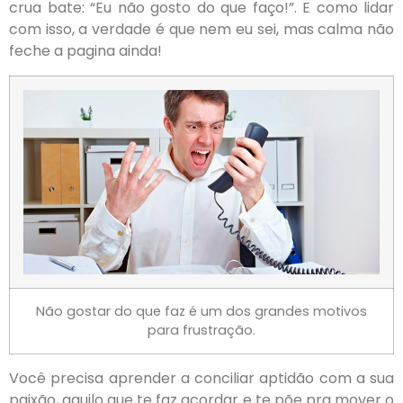
crua bate: “Eu não gosto do que faço!”. E como lidar
com isso, a verdade é que nem eu sei, mas calma não
feche a pagina ainda!
Não gostar do que faz é um dos grandes motivos
para frustração.
Você precisa aprender a conciliar aptidão com a sua
paixão, aquilo que te faz acordar e te põe pra mover o