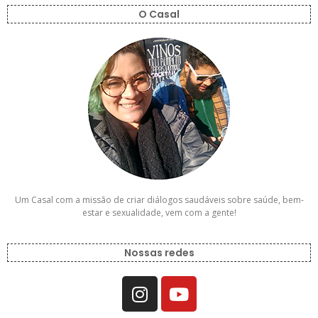
O Casal
Um Casal com a missão de criar diálogos saudáveis sobre saúde, bem-
estar e sexualidade, vem com a gente!
Nossas redes