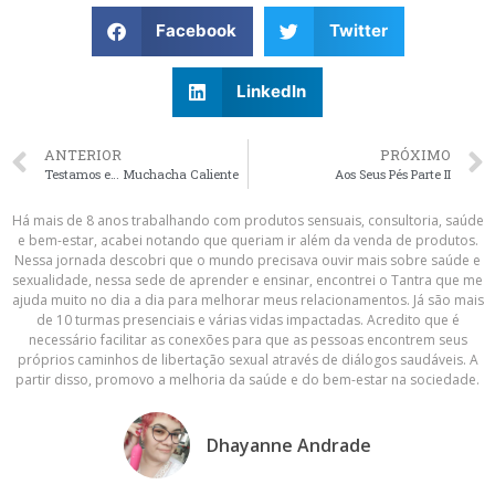
Facebook
Twitter
LinkedIn
ANTERIOR
PRÓXIMO
Testamos e… Muchacha Caliente
Aos Seus Pés Parte II
Há mais de 8 anos trabalhando com produtos sensuais, consultoria, saúde
e bem-estar, acabei notando que queriam ir além da venda de produtos.
Nessa jornada descobri que o mundo precisava ouvir mais sobre saúde e
sexualidade, nessa sede de aprender e ensinar, encontrei o Tantra que me
ajuda muito no dia a dia para melhorar meus relacionamentos. Já são mais
de 10 turmas presenciais e várias vidas impactadas. Acredito que é
necessário facilitar as conexões para que as pessoas encontrem seus
próprios caminhos de libertação sexual através de diálogos saudáveis. A
partir disso, promovo a melhoria da saúde e do bem-estar na sociedade.
Dhayanne Andrade