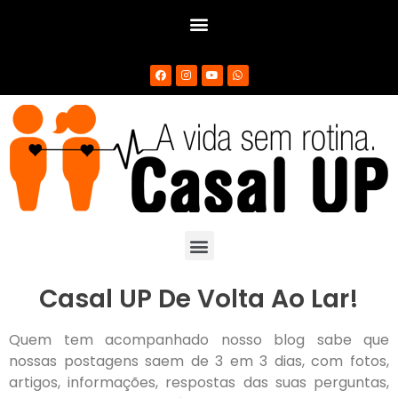
Casal UP De Volta Ao Lar!
Quem tem acompanhado nosso blog sabe que
nossas postagens saem de 3 em 3 dias, com fotos,
artigos, informações, respostas das suas perguntas,