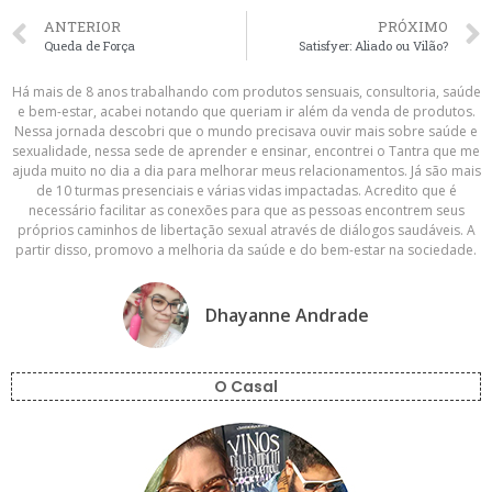
ANTERIOR
PRÓXIMO
Queda de Força
Satisfyer: Aliado ou Vilão?
Há mais de 8 anos trabalhando com produtos sensuais, consultoria, saúde
e bem-estar, acabei notando que queriam ir além da venda de produtos.
Nessa jornada descobri que o mundo precisava ouvir mais sobre saúde e
sexualidade, nessa sede de aprender e ensinar, encontrei o Tantra que me
ajuda muito no dia a dia para melhorar meus relacionamentos. Já são mais
de 10 turmas presenciais e várias vidas impactadas. Acredito que é
necessário facilitar as conexões para que as pessoas encontrem seus
próprios caminhos de libertação sexual através de diálogos saudáveis. A
partir disso, promovo a melhoria da saúde e do bem-estar na sociedade.
Dhayanne Andrade
O Casal