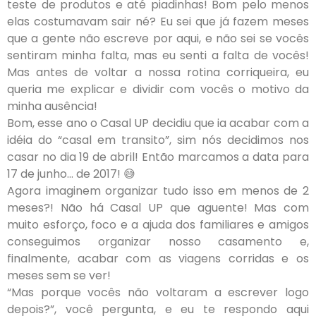
teste de produtos e até piadinhas! Bom pelo menos
elas costumavam sair né? Eu sei que já fazem meses
que a gente não escreve por aqui, e não sei se vocês
sentiram minha falta, mas eu senti a falta de vocês!
Mas antes de voltar a nossa rotina corriqueira, eu
queria me explicar e dividir com vocês o motivo da
minha ausência!
Bom, esse ano o Casal UP decidiu que ia acabar com a
idéia do “casal em transito”, sim nós decidimos nos
casar no dia 19 de abril! Então marcamos a data para
17 de junho… de 2017! 😅
Agora imaginem organizar tudo isso em menos de 2
meses?! Não há Casal UP que aguente! Mas com
muito esforço, foco e a ajuda dos familiares e amigos
conseguimos organizar nosso casamento e,
finalmente, acabar com as viagens corridas e os
meses sem se ver!
“Mas porque vocês não voltaram a escrever logo
depois?”, você pergunta, e eu te respondo aqui