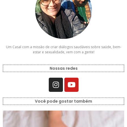
Um Casal com a missão de criar diálogos saudáveis sobre saúde, bem-
estar e sexualidade, vem com a gente!
Nossas redes
Você pode gostar também