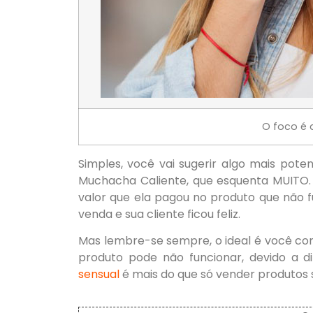
O foco é d
Simples, você vai sugerir algo mais pote
Muchacha Caliente, que esquenta MUITO. E
valor que ela pagou no produto que não 
venda e sua cliente ficou feliz.
Mas lembre-se sempre, o ideal é você c
produto pode não funcionar, devido a d
sensual
é mais do que só vender produtos 