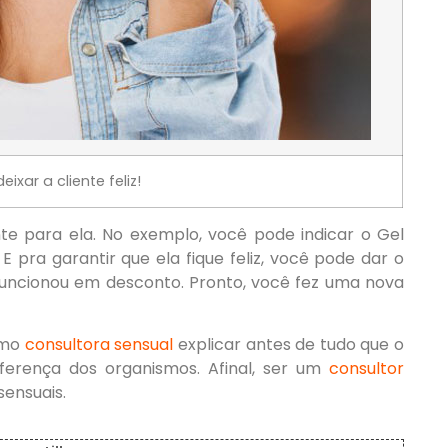
eixar a cliente feliz!
nte para ela. No exemplo, você pode indicar o Gel
 pra garantir que ela fique feliz, você pode dar o
funcionou em desconto. Pronto, você fez uma nova
omo
consultora sensual
explicar antes de tudo que o
iferença dos organismos. Afinal, ser um
consultor
sensuais.