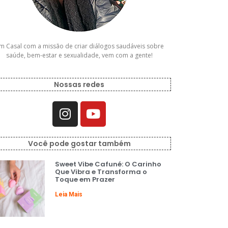
m Casal com a missão de criar diálogos saudáveis sobre
saúde, bem-estar e sexualidade, vem com a gente!
Nossas redes
Você pode gostar também
Sweet Vibe Cafuné: O Carinho
Que Vibra e Transforma o
Toque em Prazer
Leia Mais