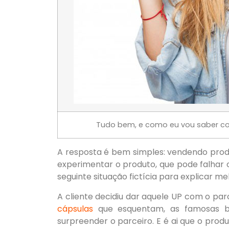
Tudo bem, e como eu vou saber co
A resposta é bem simples: vendendo produ
experimentar o produto, que pode falhar o
seguinte situação fictícia para explicar me
A cliente decidiu dar aquele UP com o pa
cápsulas
que esquentam, as famosas bol
surpreender o parceiro. E é ai que o prod