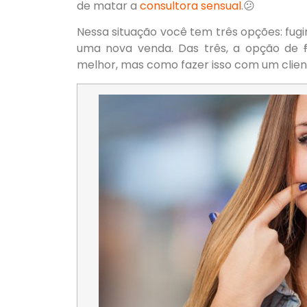
de matar a
consultora sensual
.😕
Nessa situação você tem três opções: fugir
uma nova venda. Das três, a opção de
melhor, mas como fazer isso com um client