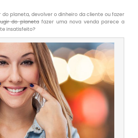
 do planeta, devolver o dinheiro da cliente ou fazer
fugir do planeta
fazer uma nova venda parece a
e insatisfeito?