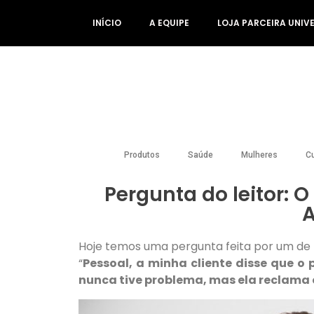
INÍCIO
A EQUIPE
LOJA PARCEIRA UNIV
Produtos
Saúde
Mulheres
Cu
Pergunta do leitor: 
A
Hoje temos uma pergunta feita por um de
“
Pessoal, a minha cliente disse que o 
nunca tive problema, mas ela reclama 