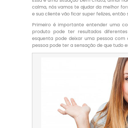
Essa é uma situação bem chata, afinal nad
calma, nós vamos te ajudar da melhor fo
e sua cliente vão ficar super felizes, então
Primeiro é importante entender uma co
produto pode ter resultados diferent
esquenta pode deixar uma pessoa com a
pessoa pode ter a sensação de que tudo 