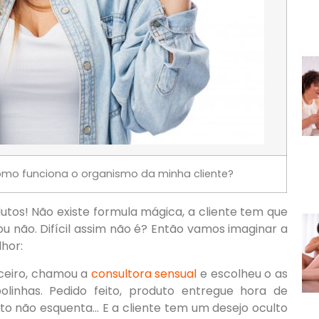
mo funciona o organismo da minha cliente?
tos! Não existe formula mágica, a cliente tem que
u não. Difícil assim não é? Então vamos imaginar a
lhor:
rceiro, chamou a
consultora sensual
e escolheu o as
inhas. Pedido feito, produto entregue hora de
uto não esquenta… E a cliente tem um desejo oculto