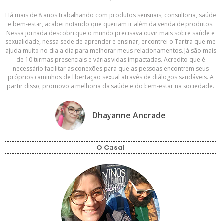
Há mais de 8 anos trabalhando com produtos sensuais, consultoria, saúde
e bem-estar, acabei notando que queriam ir além da venda de produtos.
Nessa jornada descobri que o mundo precisava ouvir mais sobre saúde e
sexualidade, nessa sede de aprender e ensinar, encontrei o Tantra que me
ajuda muito no dia a dia para melhorar meus relacionamentos. Já são mais
de 10 turmas presenciais e várias vidas impactadas. Acredito que é
necessário facilitar as conexões para que as pessoas encontrem seus
próprios caminhos de libertação sexual através de diálogos saudáveis. A
partir disso, promovo a melhoria da saúde e do bem-estar na sociedade.
Dhayanne Andrade
O Casal