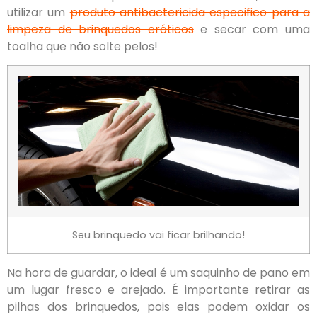
utilizar um
produto antibactericida especifico para a
limpeza de brinquedos eróticos
e secar com uma
toalha que não solte pelos!
Seu brinquedo vai ficar brilhando!
Na hora de guardar, o ideal é um saquinho de pano em
um lugar fresco e arejado. É importante retirar as
pilhas dos brinquedos, pois elas podem oxidar os