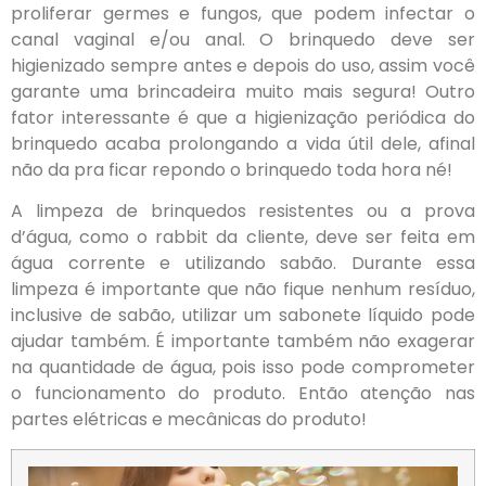
proliferar germes e fungos, que podem infectar o
canal vaginal e/ou anal. O brinquedo deve ser
higienizado sempre antes e depois do uso, assim você
garante uma brincadeira muito mais segura! Outro
fator interessante é que a higienização periódica do
brinquedo acaba prolongando a vida útil dele, afinal
não da pra ficar repondo o brinquedo toda hora né!
A limpeza de brinquedos resistentes ou a prova
d’água, como o rabbit da cliente, deve ser feita em
água corrente e utilizando sabão. Durante essa
limpeza é importante que não fique nenhum resíduo,
inclusive de sabão, utilizar um sabonete líquido pode
ajudar também. É importante também não exagerar
na quantidade de água, pois isso pode comprometer
o funcionamento do produto. Então atenção nas
partes elétricas e mecânicas do produto!