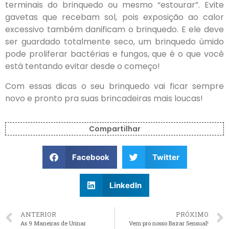
terminais do brinquedo ou mesmo “estourar”. Evite
gavetas que recebam sol, pois exposição ao calor
excessivo também danificam o brinquedo. E ele deve
ser guardado totalmente seco, um brinquedo úmido
pode proliferar bactérias e fungos, que é o que você
está tentando evitar desde o começo!
Com essas dicas o seu brinquedo vai ficar sempre
novo e pronto pra suas brincadeiras mais loucas!
Compartilhar
Facebook
Twitter
LinkedIn
ANTERIOR
PRÓXIMO
As 9 Maneiras de Urinar
Vem pro nosso Bazar Sensual!