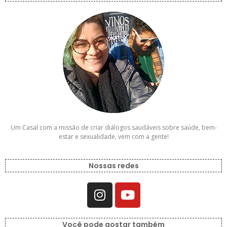
Um Casal com a missão de criar diálogos saudáveis sobre saúde, bem-
estar e sexualidade, vem com a gente!
Nossas redes
Você pode gostar também