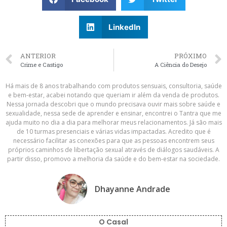
LinkedIn
ANTERIOR
PRÓXIMO
Crime e Castigo
A Ciência do Desejo
Há mais de 8 anos trabalhando com produtos sensuais, consultoria, saúde
e bem-estar, acabei notando que queriam ir além da venda de produtos.
Nessa jornada descobri que o mundo precisava ouvir mais sobre saúde e
sexualidade, nessa sede de aprender e ensinar, encontrei o Tantra que me
ajuda muito no dia a dia para melhorar meus relacionamentos. Já são mais
de 10 turmas presenciais e várias vidas impactadas. Acredito que é
necessário facilitar as conexões para que as pessoas encontrem seus
próprios caminhos de libertação sexual através de diálogos saudáveis. A
partir disso, promovo a melhoria da saúde e do bem-estar na sociedade.
Dhayanne Andrade
O Casal