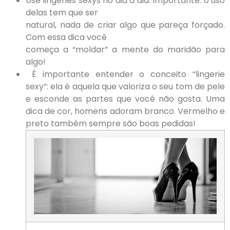
Use lingeries sexys no dia a dia. Importante: o uso
delas tem que ser
natural, nada de criar algo que pareça forçado.
Com essa dica você
começa a “moldar” a mente do maridão para
algo!
É importante entender o conceito “lingerie
sexy”: ela é aquela que valoriza o seu tom de pele
e esconde as partes que você não gosta. Uma
dica de cor, homens adoram branco. Vermelho e
preto também sempre são boas pedidas!