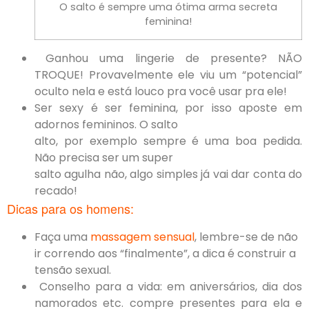
O salto é sempre uma ótima arma secreta
feminina!
Ganhou uma lingerie de presente? NÃO
TROQUE! Provavelmente ele viu um “potencial”
oculto nela e está louco pra você usar pra ele!
Ser sexy é ser feminina, por isso aposte em
adornos femininos. O salto
alto, por exemplo sempre é uma boa pedida.
Não precisa ser um super
salto agulha não, algo simples já vai dar conta do
recado!
Dicas para os homens:
Faça uma
massagem sensual
, lembre-se de não
ir correndo aos “finalmente”, a dica é construir a
tensão sexual.
Conselho para a vida: em aniversários, dia dos
namorados etc. compre presentes para ela e