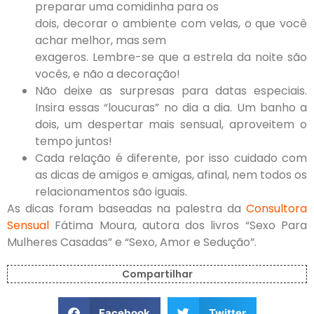
preparar uma comidinha para os
dois, decorar o ambiente com velas, o que você
achar melhor, mas sem
exageros. Lembre-se que a estrela da noite são
vocês, e não a decoração!
Não deixe as surpresas para datas especiais.
Insira essas “loucuras” no dia a dia. Um banho a
dois, um despertar mais sensual, aproveitem o
tempo juntos!
Cada relação é diferente, por isso cuidado com
as dicas de amigos e amigas, afinal, nem todos os
relacionamentos são iguais.
As dicas foram baseadas na palestra da
Consultora
Se
nsual
Fátima Moura, autora dos livros “Sexo Para
Mulheres Casadas” e “Sexo, Amor e Sedução”.
Compartilhar
Facebook
Twitter