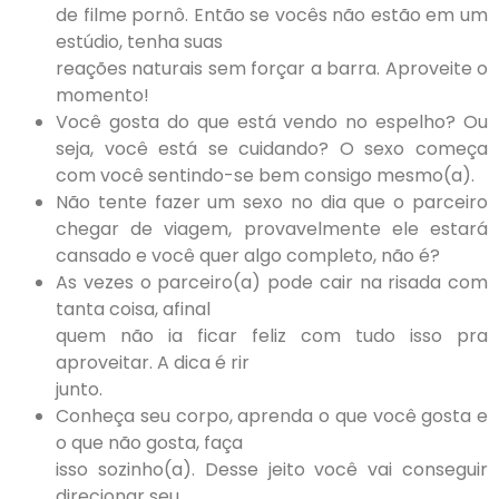
de filme pornô. Então se vocês não estão em um
estúdio, tenha suas
reações naturais sem forçar a barra. Aproveite o
momento!
Você gosta do que está vendo no espelho? Ou
seja, você está se cuidando? O sexo começa
com você sentindo-se bem consigo mesmo(a).
Não tente fazer um sexo no dia que o parceiro
chegar de viagem, provavelmente ele estará
cansado e você quer algo completo, não é?
As vezes o parceiro(a) pode cair na risada com
tanta coisa, afinal
quem não ia ficar feliz com tudo isso pra
aproveitar. A dica é rir
junto.
Conheça seu corpo, aprenda o que você gosta e
o que não gosta, faça
isso sozinho(a). Desse jeito você vai conseguir
direcionar seu