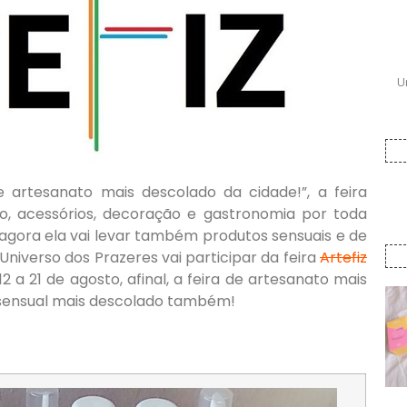
U
 artesanato mais descolado da cidade!”, a feira
, acessórios, decoração e gastronomia
por toda
 agora ela vai levar também produtos sensuais e de
niverso dos Prazeres vai participar da feira
Artefiz
2 a 21 de agosto, afinal, a feira de artesanato mais
sensual mais descolado também!