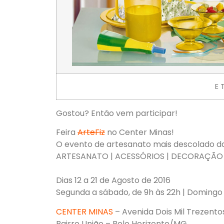
E 
Gostou? Então vem participar!
Feira
ArteFiz
no Center Minas!
O evento de artesanato mais descolado da
ARTESANATO | ACESSÓRIOS | DECORAÇÃO
Dias 12 a 21 de Agosto de 2016
Segunda a sábado, de 9h às 22h | Domingo
CENTER MINAS
– Avenida Dois Mil Trezentos
Bairro União – Belo Horizonte/MG