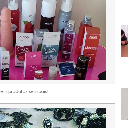
 tem produtos sensuais!