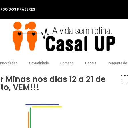
ERSO DOS PRAZERES
riosidades
Sexualidade
Homens
Casais
Pergunta do l
r Minas nos dias 12 a 21 de
to, VEM!!!