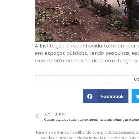
A Instituição é reconhecida também por 
em espaços públicos, tendo pesquisas, es
e comportamentos de risco em situações de 
C
Facebook
ANTERIOR
Coisas complicadas que só quem tem um pênis vai enten
Há mais de 8 anos trabalhando com produtos sensuais, co
venda de produtos. Nessa jornada descobri que o mun