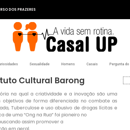
ERSO DOS PRAZERES
riosidades
Sexualidade
Homens
Casais
Pergunta do l
tuto Cultural Barong
ria na qual a criatividade e a inovação são uma
us objetivos de forma diferenciada no combate as
ada, Tuberculose e uso abusivo de drogas lícitas e
ica de uma “Ong na Rua” foi pioneiro no
, buscando assim promover a
ção em geral.