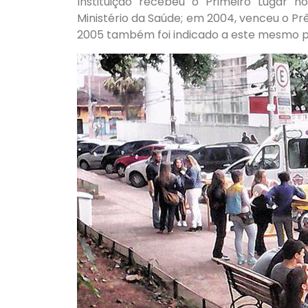
Instituição recebeu o Primeiro Lugar 
Ministério da Saúde; em 2004, venceu o Pr
2005 também foi indicado a este mesmo p