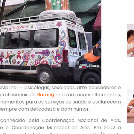
isciplinar – psicólogas, sexólogas, arte educadores e
profissionais do
Barong
realizam aconselhamentos,
hamentos para os serviços de saúde e esclarecem
; sempre com delicadeza e bom humor.
conhecido pela Coordenação Nacional de Aids,
lo e Coordenação Municipal de Aids. Em 2002 a