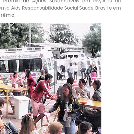
no Prêmio de Ações Sustentáveis em Hiv/Aids do
êmio Aids Responsabilidade Social Saúde Brasil e em
rêmio.