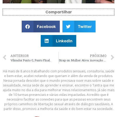
Compartilhar
Facebook
Twitter
LinkedIn
ANTERIOR
PRÓXIMO
Vibrador Ponto G, Ponto FInal.
Strap on Mulher Ativa: inovação e tecnologia!
Há mais de 8 anos trabalhando com produtos sensuais, consultoria, saúde
e bem-estar, acabei notando que queriam ir além da venda de produtos.
Nessa jornada descobri que o mundo precisava ouvir mais sobre saúde e
sexualidade, nessa sede de aprender e ensinar, encontrei o Tantra que me
ajuda muito no dia a dia para melhorar meus relacionamentos. Já são mais
de 10 turmas presenciais e várias vidas impactadas. Acredito que é
necessário facilitar as conexões para que as pessoas encontrem seus
próprios caminhos de libertação sexual através de diálogos saudáveis. A
partir disso, promovo a melhoria da saúde e do bem-estar na sociedade.