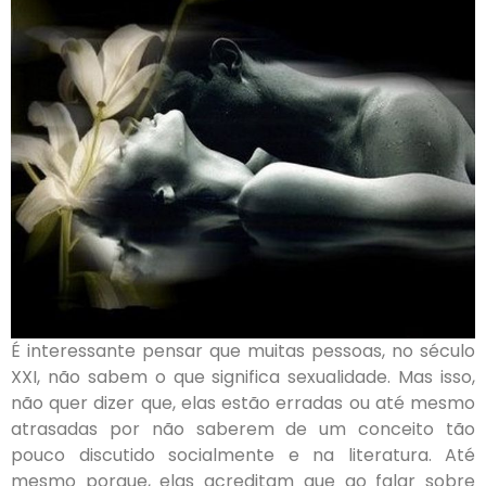
É interessante pensar que muitas pessoas, no século
XXI, não sabem o que significa sexualidade. Mas isso,
não quer dizer que, elas estão erradas ou até mesmo
atrasadas por não saberem de um conceito tão
pouco discutido socialmente e na literatura. Até
mesmo porque, elas acreditam que ao falar sobre