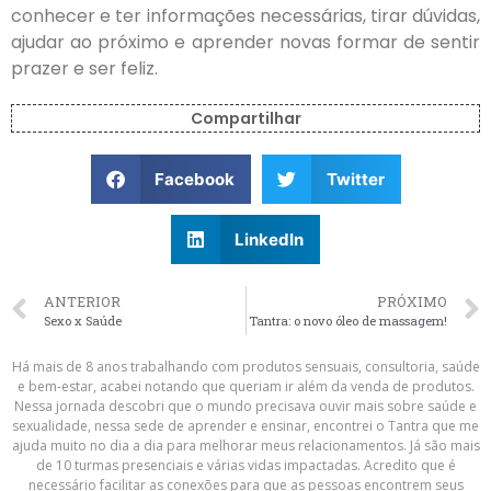
conhecer e ter informações necessárias, tirar dúvidas,
ajudar ao próximo e aprender novas formar de sentir
prazer e ser feliz.
Compartilhar
Facebook
Twitter
LinkedIn
ANTERIOR
PRÓXIMO
Sexo x Saúde
Tantra: o novo óleo de massagem!
Há mais de 8 anos trabalhando com produtos sensuais, consultoria, saúde
e bem-estar, acabei notando que queriam ir além da venda de produtos.
Nessa jornada descobri que o mundo precisava ouvir mais sobre saúde e
sexualidade, nessa sede de aprender e ensinar, encontrei o Tantra que me
ajuda muito no dia a dia para melhorar meus relacionamentos. Já são mais
de 10 turmas presenciais e várias vidas impactadas. Acredito que é
necessário facilitar as conexões para que as pessoas encontrem seus