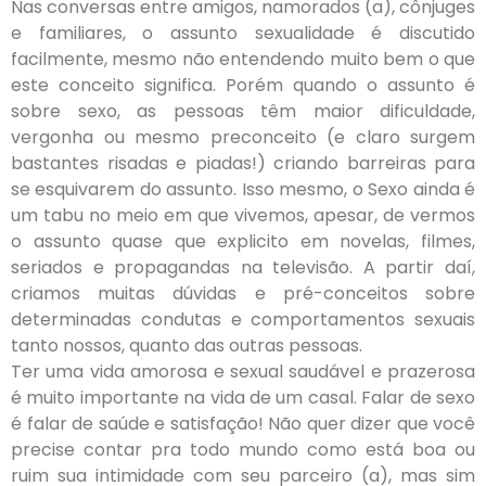
Nas conversas entre amigos, namorados (a), cônjuges
e familiares, o assunto sexualidade é discutido
facilmente, mesmo não entendendo muito bem o que
este conceito significa. Porém quando o assunto é
sobre sexo, as pessoas têm maior dificuldade,
vergonha ou mesmo preconceito (e claro surgem
bastantes risadas e piadas!) criando barreiras para
se esquivarem do assunto. Isso mesmo, o Sexo ainda é
um tabu no meio em que vivemos, apesar, de vermos
o assunto quase que explicito em novelas, filmes,
seriados e propagandas na televisão. A partir daí,
criamos muitas dúvidas e pré-conceitos sobre
determinadas condutas e comportamentos sexuais
tanto nossos, quanto das outras pessoas.
Ter uma vida amorosa e sexual saudável e prazerosa
é muito importante na vida de um casal. Falar de sexo
é falar de saúde e satisfação! Não quer dizer que você
precise contar pra todo mundo como está boa ou
ruim sua intimidade com seu parceiro (a), mas sim