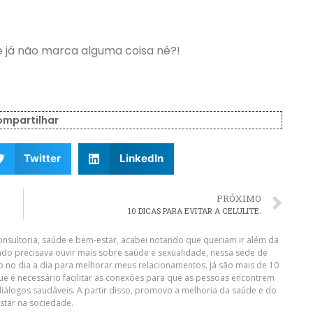
 já não marca alguma coisa né?!
ompartilhar
Twitter
LinkedIn
PRÓXIMO
10 DICAS PARA EVITAR A CELULITE.
nsultoria, saúde e bem-estar, acabei notando que queriam ir além da
do precisava ouvir mais sobre saúde e sexualidade, nessa sede de
o no dia a dia para melhorar meus relacionamentos. Já são mais de 10
que é necessário facilitar as conexões para que as pessoas encontrem
diálogos saudáveis. A partir disso, promovo a melhoria da saúde e do
star na sociedade.