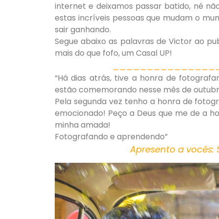
internet e deixamos passar batido, né não
estas incríveis pessoas que mudam o mun
sair ganhando.
Segue abaixo as palavras de Victor ao pub
mais do que fofo, um Casal UP!
_______________
“Há dias atrás, tive a honra de fotograf
estão comemorando nesse mês de outub
Pela segunda vez tenho a honra de fotogr
emocionado! Peço a Deus que me de a hon
minha amada!
Fotografando e aprendendo”
Apresento a vocês: 