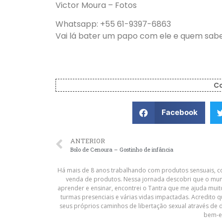
Victor Moura – Fotos
Whatsapp: +55 61-9397-6863
Vai lá bater um papo com ele e quem sabe
C
Facebook
ANTERIOR
Bolo de Cenoura – Gostinho de infância
Há mais de 8 anos trabalhando com produtos sensuais, co
venda de produtos. Nessa jornada descobri que o mun
aprender e ensinar, encontrei o Tantra que me ajuda muit
turmas presenciais e várias vidas impactadas. Acredito 
seus próprios caminhos de libertação sexual através de 
bem-e