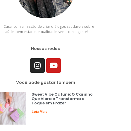
m Casal com a missão de criar diálogos saudáveis sobre
saúde, bem-estar e sexualidade, vem com a gente!
Nossas redes
Você pode gostar também
Sweet Vibe Cafuné: O Carinho
Que Vibra e Transforma o
Toque em Prazer
Leia Mais