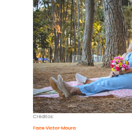
Créditos:
Face Victor Moura