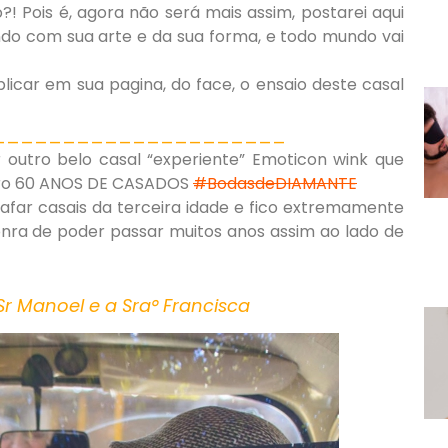
?! Pois é, agora não será mais assim, postarei aqui
do com sua arte e da sua forma, e todo mundo vai
licar em sua pagina, do face, o ensaio deste casal
_____________________
ar outro belo casal “experiente” Emoticon wink que
ro 60 ANOS DE CASADOS
‪#‎BodasdeDIAMANTE‬
afar casais da terceira idade e fico extremamente
ra de poder passar muitos anos assim ao lado de
Sr Manoel e a Sra° Francisca