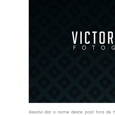
Resolvi dar o nome deste post fora de h