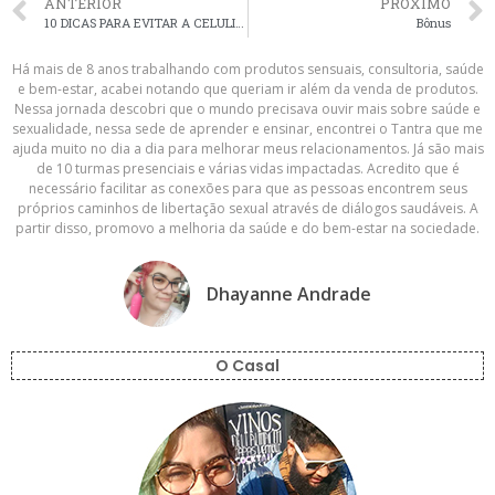
ANTERIOR
PRÓXIMO
10 DICAS PARA EVITAR A CELULITE.
Bônus
Há mais de 8 anos trabalhando com produtos sensuais, consultoria, saúde
e bem-estar, acabei notando que queriam ir além da venda de produtos.
Nessa jornada descobri que o mundo precisava ouvir mais sobre saúde e
sexualidade, nessa sede de aprender e ensinar, encontrei o Tantra que me
ajuda muito no dia a dia para melhorar meus relacionamentos. Já são mais
de 10 turmas presenciais e várias vidas impactadas. Acredito que é
necessário facilitar as conexões para que as pessoas encontrem seus
próprios caminhos de libertação sexual através de diálogos saudáveis. A
partir disso, promovo a melhoria da saúde e do bem-estar na sociedade.
Dhayanne Andrade
O Casal