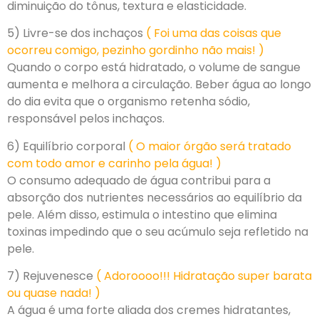
diminuição do tônus, textura e elasticidade.
5) Livre-se dos inchaços
( Foi uma das coisas que
ocorreu comigo, pezinho gordinho não mais! )
Quando o corpo está hidratado, o volume de sangue
aumenta e melhora a circulação. Beber água ao longo
do dia evita que o organismo retenha sódio,
responsável pelos inchaços.
6) Equilíbrio corporal
( O maior órgão será tratado
com todo amor e carinho pela água! )
O consumo adequado de água contribui para a
absorção dos nutrientes necessários ao equilíbrio da
pele. Além disso, estimula o intestino que elimina
toxinas impedindo que o seu acúmulo seja refletido na
pele.
7) Rejuvenesce
( Adoroooo!!! Hidratação super barata
ou quase nada! )
A água é uma forte aliada dos cremes hidratantes,