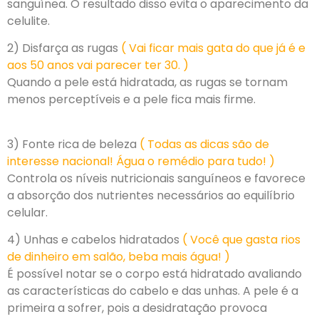
sanguínea. O resultado disso evita o aparecimento da
celulite.
2) Disfarça as rugas
( Vai ficar mais gata do que já é e
aos 50 anos vai parecer ter 30. )
Quando a pele está hidratada, as rugas se tornam
menos perceptíveis e a pele fica mais firme.
3) Fonte rica de beleza
( Todas as dicas são de
interesse nacional! Água o remédio para tudo! )
Controla os níveis nutricionais sanguíneos e favorece
a absorção dos nutrientes necessários ao equilíbrio
celular.
4) Unhas e cabelos hidratados
( Você que gasta rios
de dinheiro em salão, beba mais água! )
É possível notar se o corpo está hidratado avaliando
as características do cabelo e das unhas. A pele é a
primeira a sofrer, pois a desidratação provoca