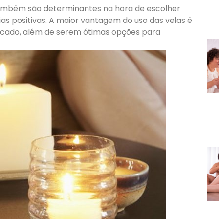
ambém são determinantes na hora de escolher
s positivas. A maior vantagem do uso das velas é
mercado, além de serem ótimas opções para