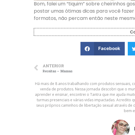
Bom, falei um “tiquim” sobre cheirinhos go
postar umas ótimas dicas para você fazer 
formatos, não percam então neste mesmo
C
Facebook
ANTERIOR
Receitas – Massas
Há mais de 8 anos trabalhando com produtos sensuais, co
venda de produtos. Nessa jornada descobri que o mun
aprender e ensinar, encontrei o Tantra que me ajuda muit
turmas presenciais e várias vidas impactadas. Acredito 
seus próprios caminhos de libertação sexual através de 
bem-e