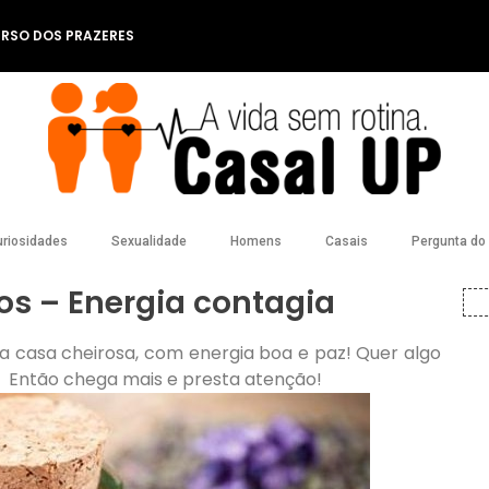
ERSO DOS PRAZERES
riosidades
Sexualidade
Homens
Casais
Pergunta do l
dos – Energia contagia
a casa cheirosa, com energia boa e paz! Quer algo
! Então chega mais e presta atenção!