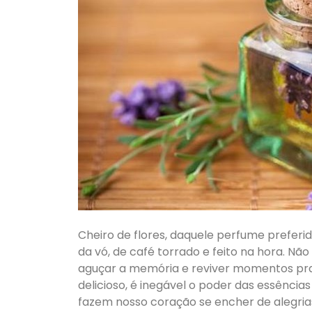
Cheiro de flores, daquele perfume preferi
da vó, de café torrado e feito na hora. Nã
aguçar a memória e reviver momentos pr
delicioso, é inegável o poder das essênci
fazem nosso coração se encher de alegrias 