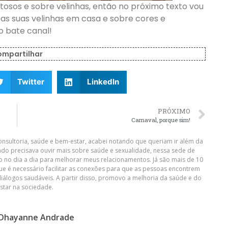
stosos e sobre velinhas, então no próximo texto vou
as suas velinhas em casa e sobre cores e
 bate canal!
ompartilhar
Twitter
LinkedIn
PRÓXIMO
Carnaval, porque sim!
nsultoria, saúde e bem-estar, acabei notando que queriam ir além da
do precisava ouvir mais sobre saúde e sexualidade, nessa sede de
o no dia a dia para melhorar meus relacionamentos. Já são mais de 10
que é necessário facilitar as conexões para que as pessoas encontrem
diálogos saudáveis. A partir disso, promovo a melhoria da saúde e do
star na sociedade.
Dhayanne Andrade