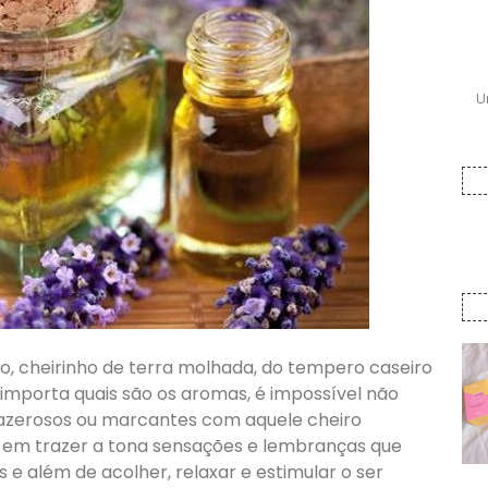
U
do, cheirinho de terra molhada, do tempero caseiro
o importa quais são os aromas, é impossível não
azerosos ou marcantes com aquele cheiro
as em trazer a tona sensações e lembranças que
e além de acolher, relaxar e estimular o ser