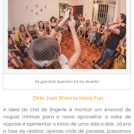
As garotas querem só se divertir!
Girls Just Wanna Have Fun
A ideia do chá de lingerie é montar um enxoval de
roupas íntimas para a noiva aproveitar a noite de
núpcias e apimentar o início de uma vida a dois. Já era
a fase de realizar apenas chás de panelas, passamos