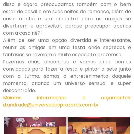
disso e agora preocupamos também com o bem
estar do casal e em suas noites de romance, além do
casal o chá é um encontro para as amigas se
divertirem e aproveitar, porque preocupar apenas
com a casa né?!
Além de ser uma opção divertida e interessante,
reunir as amigas em uma festa onde segredos e
fantasias se revelam é muito especial e prazeroso.
Fazemos chás, encontros e vamos onde somos
convidados para fazer a festa e pintar o sete junto
com a turma, somos o entretenimento daquele
momento, criando um universo sensual e super
descontraído.
Maiores informações e orçamentos:
d.andrade@universodosprazeres.com.br