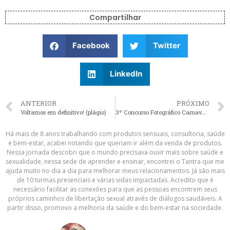
Compartilhar
Facebook
Twitter
LinkedIn
ANTERIOR
PRÓXIMO
Voltamos em definitivo! (plágio)
3º Concurso Fotográfico Carnaval a Cavalo – Cidade de Bomfim
Há mais de 8 anos trabalhando com produtos sensuais, consultoria, saúde
e bem-estar, acabei notando que queriam ir além da venda de produtos.
Nessa jornada descobri que o mundo precisava ouvir mais sobre saúde e
sexualidade, nessa sede de aprender e ensinar, encontrei o Tantra que me
ajuda muito no dia a dia para melhorar meus relacionamentos. Já são mais
de 10 turmas presenciais e várias vidas impactadas. Acredito que é
necessário facilitar as conexões para que as pessoas encontrem seus
próprios caminhos de libertação sexual através de diálogos saudáveis. A
partir disso, promovo a melhoria da saúde e do bem-estar na sociedade.